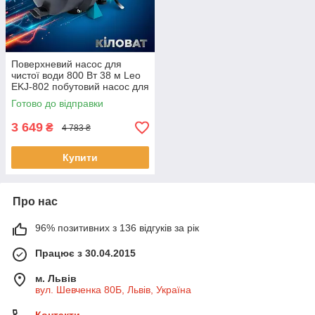
Поверхневий насос для
чистої води 800 Вт 38 м Leo
EKJ-802 побутовий насос для
водопостачання водяна
Готово до відправки
помпа для перекачування
води
3 649
₴
4 783 ₴
Купити
Про нас
96% позитивних з 136 відгуків за рік
Працює з 30.04.2015
м. Львів
вул. Шевченка 80Б, Львів, Україна