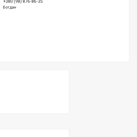
+380 (98) 876-86-35
Богдан