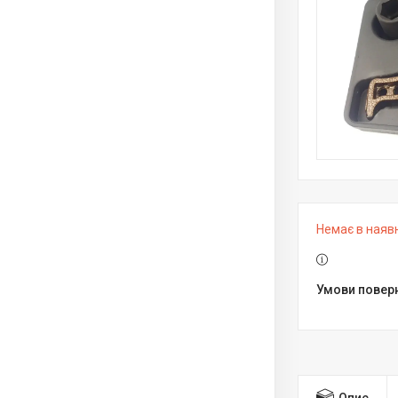
Немає в наяв
Опис