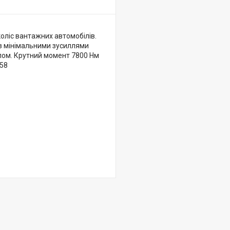
оліс вантажних автомобілів.
з мінімальними зусиллями
злом. Крутний момент 7800 Нм
:58