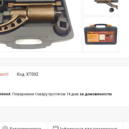
ності
Код:
XT002
повернення товару протягом 14 днів
за домовленістю
Характеристики
Інформація для замовлення