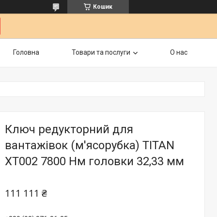
Кошик
Головна
Товари та послуги
О нас
Ключ редукторний для
вантажівок (м'ясорубка) TITAN
XT002 7800 Нм головки 32,33 мм
111 111 ₴