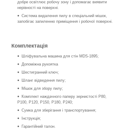
добре освітлює робочу зону і допомагає виявити
нерівності на поверхні.
Система видалення пилу в спеціальний мішок,
запобігає запиленню приміщення і робочої поверхні.
Комплектація
Шліфувальна машина для стін MDS-1895;
Допоміжна рукоятка
Шестигранний ключ;
Шланг відведення пилу;
Мішок для збору пилу;
Комплект наждачного паперу зернистості P80,
P100, P120, P150, P180, P240;
Сумка для зберігання і транспортування;
Інструкція;
Гарантійний талон.