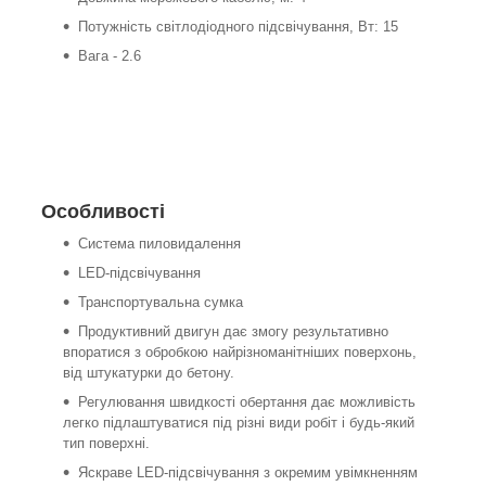
Потужність світлодіодного підсвічування, Вт: 15
Вага - 2.6
Особливості
Система пиловидалення
LED-підсвічування
Транспортувальна сумка
Продуктивний двигун дає змогу результативно
впоратися з обробкою найрізноманітніших поверхонь,
від штукатурки до бетону.
Регулювання швидкості обертання дає можливість
легко підлаштуватися під різні види робіт і будь-який
тип поверхні.
Яскраве LED-підсвічування з окремим увімкненням