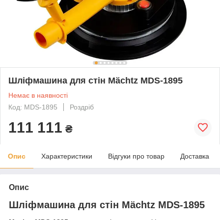
Шліфмашина для стін Mächtz MDS-1895
Немає в наявності
Код: MDS-1895
Роздріб
111 111
₴
Опис
Характеристики
Відгуки про товар
Доставка
Опис
Шліфмашина для стін Mächtz MDS-1895