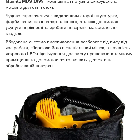
Machtz MDS-1895 -
компактна і потужна шліфувальна
машина для стін і стелі.
Чудово справляється з видаленням старої штукатурки,
фарби, залишків шпалер та іншого, а також допомагає
усунути нерівності та зробити поверхню максимально
гладкою.
Вбудована система пиловидалення позбавляє від пилу під
час роботи, збираючи його в спеціальний мішок, а наявність
яскравого LED-підсвічування дає змогу працювати в темному
приміщенні та допомагає легко виявити дефекти на
оброблюваній поверхні.