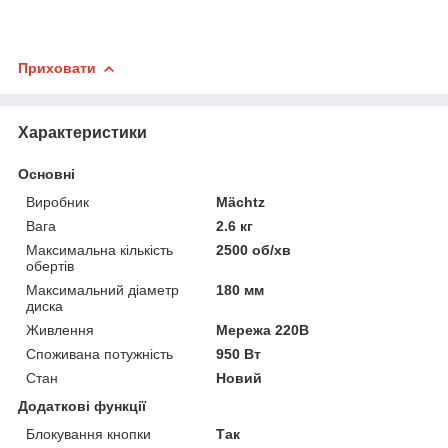
Приховати
Характеристики
Основні
Виробник
Mächtz
Вага
2.6 кг
Максимальна кількість
2500 об/хв
обертів
Максимальний діаметр
180 мм
диска
Живлення
Мережа 220В
Споживана потужність
950 Вт
Стан
Новий
Додаткові функції
Блокування кнопки
Так