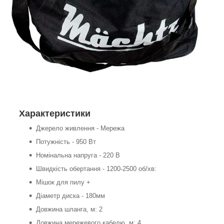
Характеристики
Джерело живлення - Мережа
Потужність - 950 Вт
Номінальна напруга - 220 В
Швидкість обертання - 1200-2500 об/хв:
Мішок для пилу +
Діаметр диска - 180мм
Довжина шланга, м: 2
Довжина мережевого кабелю, м: 4