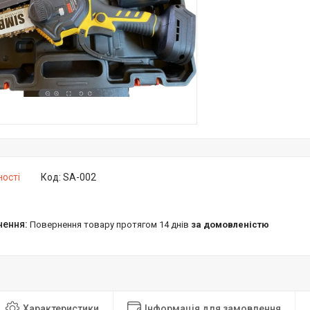
ності
Код:
SA-002
повернення товару протягом 14 днів
за домовленістю
Характеристики
Інформація для замовлення