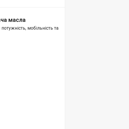
ача масла
потужність, мобільність та