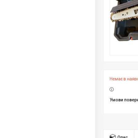
Немає в наяв
Опис