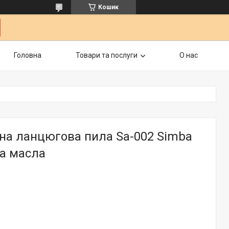
Кошик
Головна
Товари та послуги
О нас
на ланцюгова пила Sa-002 Simba
ча масла