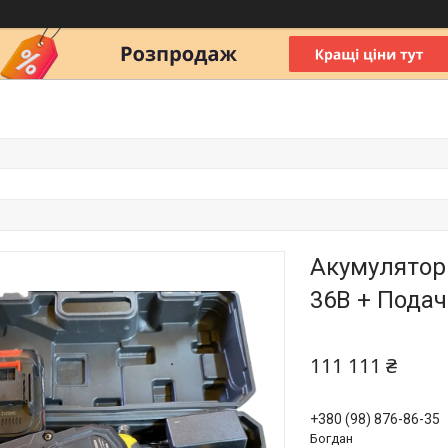
Акумулятор
36В + Пода
111 111 ₴
+380 (98) 876-86-35
Богдан