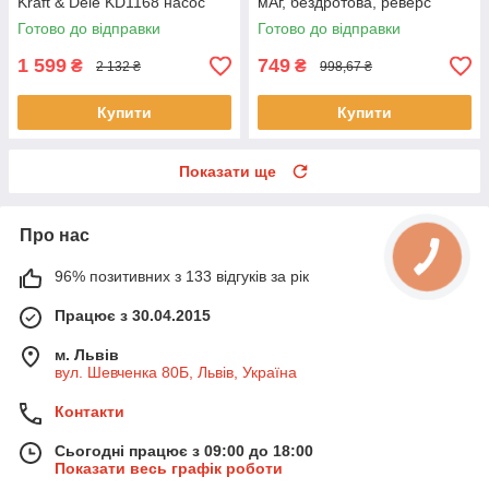
Kraft & Dele KD1168 насос
мАг, бездротова, реверс
для перекачування
Готово до відправки
Готово до відправки
1 599
749
₴
₴
2 132 ₴
998,67 ₴
Купити
Купити
Показати ще
Про нас
96% позитивних з 133 відгуків за рік
Працює з 30.04.2015
м. Львів
вул. Шевченка 80Б, Львів, Україна
Контакти
Сьогодні працює з 09:00 до 18:00
Показати весь графік роботи