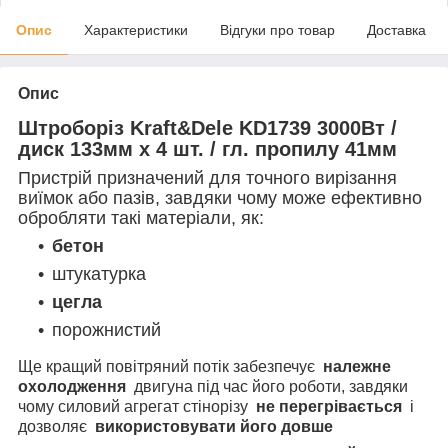
Опис
Характеристики
Відгуки про товар
Доставка
Опис
Штроборіз Kraft&Dele KD1739 3000Вт /
диск 133мм х 4 шт. / гл. пропилу 41мм
Пристрій призначений для точного вирізання
виїмок або пазів, завдяки чому може ефективно
обробляти такі матеріали, як:
бетон
штукатурка
цегла
порожнистий
Ще кращий повітряний потік забезпечує
належне
охолодження
двигуна під час його роботи, завдяки
чому силовий агрегат стінорізу
не перегрівається
і
дозволяє
використовувати його довше