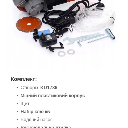
Комплект:
Стіноріз
KD1739
Міцний пластиковий корпус
Щит
Набір ключів
Водяний насос
Регулювальна втулка