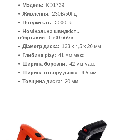
Модель:
KD1739
Живлення:
230В/50Гц
Потужність:
3000 Вт
Номінальна швидкість
обертання:
6500 об/хв
Діаметр диска:
133 х 4,5 х 20 мм
Глибина різу:
41 мм макс
Ширина борозни:
42 мм макс
Ширина отвору диска:
4,5 мм
Товщина диска:
20 мм