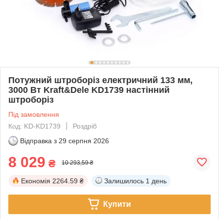
Потужний штроборіз електричний 133 мм,
3000 Вт Kraft&Dele KD1739 настінний
штроборіз
Під замовлення
Код: KD-KD1739
Роздріб
Відправка з
29 серпня 2026
8 029
₴
10 293,59 ₴
Економія
2264.59 ₴
Залишилось
1 день
Купити