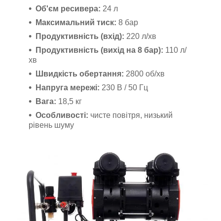
Об'єм ресивера:
24 л
Максимальний тиск:
8 бар
Продуктивність (вхід):
220 л/хв
Продуктивність (вихід на 8 бар):
110 л/
хв
Швидкість обертання:
2800 об/хв
Напруга мережі:
230 В / 50 Гц
Вага:
18,5 кг
Особливості:
чисте повітря, низький
рівень шуму