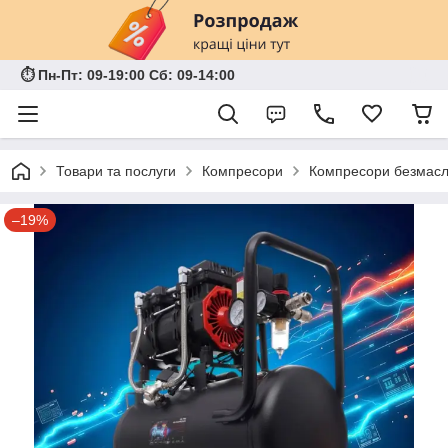
⏱ Пн-Пт: 09-19:00 Сб: 09-14:00
Товари та послуги
Компресори
Компресори безмасл
–19%