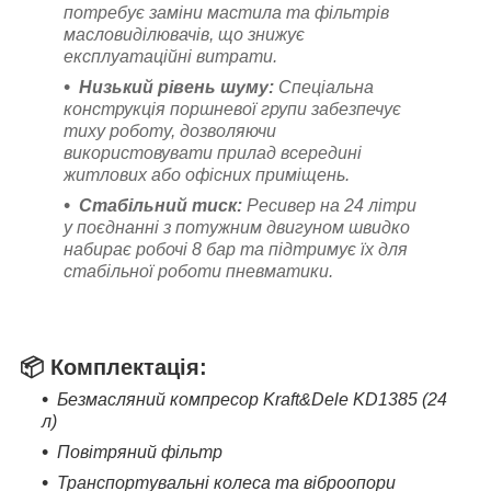
потребує заміни мастила та фільтрів
масловиділювачів, що знижує
експлуатаційні витрати.
Низький рівень шуму:
Спеціальна
конструкція поршневої групи забезпечує
тиху роботу, дозволяючи
використовувати прилад всередині
житлових або офісних приміщень.
Стабільний тиск:
Ресивер на 24 літри
у поєднанні з потужним двигуном швидко
набирає робочі 8 бар та підтримує їх для
стабільної роботи пневматики.
📦
Комплектація:
Безмасляний компресор Kraft&Dele KD1385 (24
л)
Повітряний фільтр
Транспортувальні колеса та віброопори