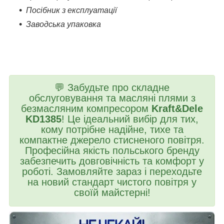
Посібник з експлуатації
Заводська упаковка
💬 Забудьте про складне
обслуговування та масляні плями з
безмасляним компресором
Kraft&Dele
KD1385
! Це ідеальний вибір для тих,
кому потрібне надійне, тихе та
компактне джерело стисненого повітря.
Професійна якість польського бренду
забезпечить довговічність та комфорт у
роботі. Замовляйте зараз і переходьте
на новий стандарт чистого повітря у
своїй майстерні!