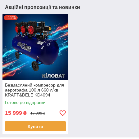
Акційні пропозиції та новинки
–11%
Безмасляний компресор для
аерографа 100 л 660 л/хв
KRAFT&DELE KD4094
повітряний компресор для
Готово до відправки
лабораторії
15 999
₴
17 999 ₴
Купити