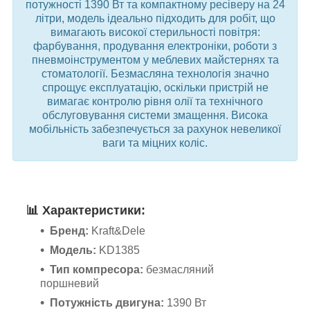
потужності 1390 Вт та компактному ресіверу на 24
літри, модель ідеально підходить для робіт, що
вимагають високої стерильності повітря:
фарбування, продування електроніки, роботи з
пневмоінструментом у меблевих майстернях та
стоматології. Безмасляна технологія значно
спрощує експлуатацію, оскільки пристрій не
вимагає контролю рівня олії та технічного
обслуговування системи змащення. Висока
мобільність забезпечується за рахунок невеликої
ваги та міцних коліс.
📊
Характеристики:
Бренд:
Kraft&Dele
Модель:
KD1385
Тип компресора:
безмасляний
поршневий
Потужність двигуна:
1390 Вт