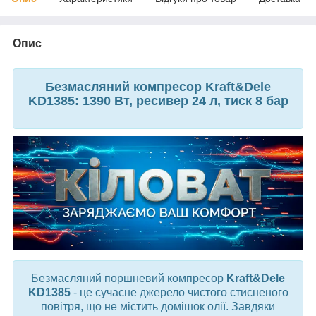
Опис
Безмасляний компресор Kraft&Dele
KD1385: 1390 Вт, ресивер 24 л, тиск 8 бар
Безмасляний поршневий компресор
Kraft&Dele
KD1385
- це сучасне джерело чистого стисненого
повітря, що не містить домішок олії. Завдяки