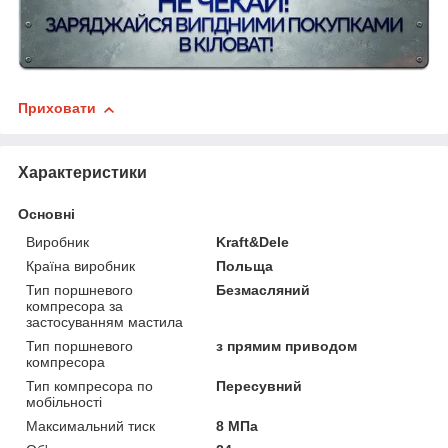
Приховати
Характеристики
Основні
Виробник
Kraft&Dele
Країна виробник
Польща
Тип поршневого
Безмасляний
компресора за
застосуванням мастила
Тип поршневого
з прямим приводом
компресора
Тип компресора по
Пересувний
мобільності
Максимальний тиск
8 МПа