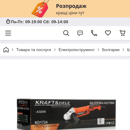
⏱ Пн-Пт: 09-19:00 Сб: 09-14:00
Товари та послуги
Електроінструмент
Болгарки
Ш