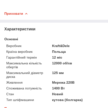
Приховати
Характеристики
Основні
Виробник
Kraft&Dele
Країна виробник
Польща
Гарантійний термін
12 міс
Максимальна кількість
12000 об/хв
обертів
Максимальний діаметр
125 мм
диска
Живлення
Мережа 220В
Споживана потужність
1400 Вт
Стан
Новий
Тип шліфмашини
кутова (болгарка)