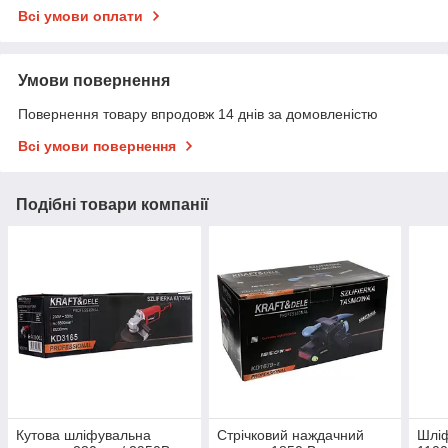
Всі умови оплати
Умови повернення
Повернення товару впродовж 14 днів за домовленістю
Всі умови повернення
Подібні товари компанії
Кутова шліфувальна
Стрічковий наждачний
Шлі