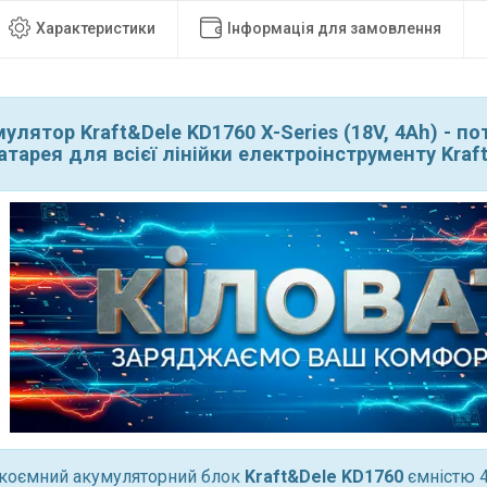
Характеристики
Інформація для замовлення
улятор Kraft&Dele KD1760 X-Series (18V, 4Ah) - по
атарея для всієї лінійки електроінструменту Kraft
коємний акумуляторний блок
Kraft&Dele KD1760
ємністю 4