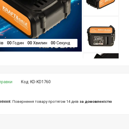
ів
0
0
Годин
0
0
Хвилин
0
0
Секунд
дправки
Код:
KD-KD1760
повернення товару протягом 14 днів
за домовленістю