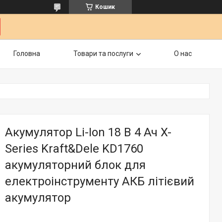
Кошик
Головна
Товари та послуги
О нас
Акумулятор Li-Ion 18 В 4 Ач X-
Series Kraft&Dele KD1760
акумуляторний блок для
електроінструменту АКБ літієвий
акумулятор