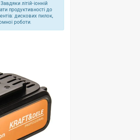
Завдяки літій-іонній
рати продуктивності до
ентів: дискових пилок,
омної роботи.