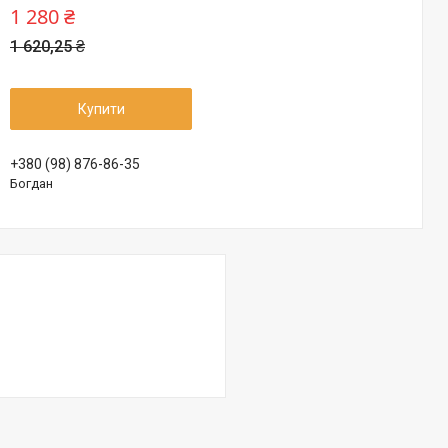
1 280 ₴
1 620,25 ₴
Купити
+380 (98) 876-86-35
Богдан