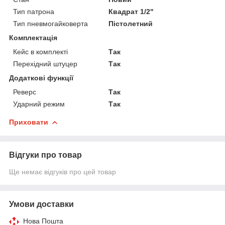
Тип патрона
Квадрат 1/2"
Тип пневмогайковерта
Пістолетний
Комплектація
Кейс в комплекті
Так
Перехідний штуцер
Так
Додаткові функції
Реверс
Так
Ударний режим
Так
Приховати
Відгуки про товар
Ще немає відгуків про цей товар
Умови доставки
Нова Пошта