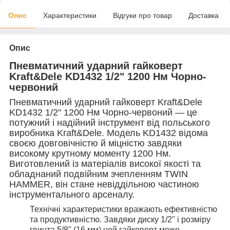
Опис
Характеристики
Відгуки про товар
Доставка
Опис
Пневматичний ударний гайковерт
Kraft&Dele KD1432 1/2" 1200 Нм Чорно-
червоний
Пневматичний ударний гайковерт Kraft&Dele
KD1432 1/2" 1200 Нм Чорно-червоний — це
потужний і надійний інструмент від польського
виробника Kraft&Dele. Модель KD1432 відома
своєю довговічністю й міцністю завдяки
високому крутному моменту 1200 Нм.
Виготовлений із матеріалів високої якості та
обладнаний подвійним зчепленням TWIN
HAMMER, він стане невіддільною частиною
інструментального арсеналу.
Технічні характеристики вражають ефективністю
та продуктивністю. Завдяки диску 1/2" і розміру
гвинта 5/8" (16 мм) цей гайковерт може