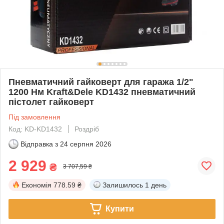
Пневматичний гайковерт для гаража 1/2"
1200 Нм Kraft&Dele KD1432 пневматичний
пістолет гайковерт
Під замовлення
Код: KD-KD1432
Роздріб
Відправка з
24 серпня 2026
2 929
₴
3 707,59 ₴
Економія
778.59 ₴
Залишилось
1 день
Купити