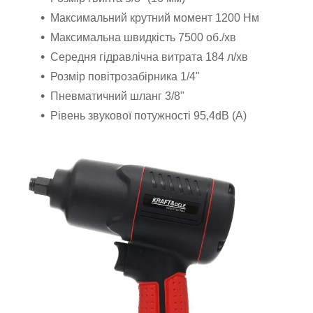
Максимальний крутний момент 1200 Нм
Максимальна швидкість 7500 об./хв
Середня гідравлічна витрата 184 л/хв
Розмір повітрозабірника 1/4"
Пневматичний шланг 3/8"
Рівень звукової потужності 95,4dB (А)