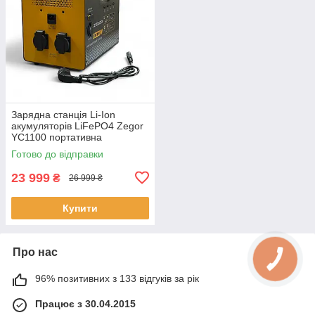
Зарядна станція Li-Ion
акумуляторів LiFePO4 Zegor
YC1100 портативна
електростанція
Готово до відправки
23 999
₴
26 999 ₴
Купити
Про нас
96% позитивних з 133 відгуків за рік
Працює з 30.04.2015