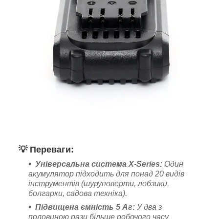
💡
Переваги:
Універсальна система X-Series:
Один
акумулятор підходить для понад 20 видів
інструментів (шуруповерти, лобзики,
болгарки, садова техніка).
Підвищена ємність 5 Аг:
У два з
половиною рази більше робочого часу