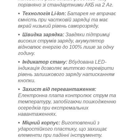
порівняно зі стандартними АКБ на 2 Аг.
Технологія Li-Ion:
Батарея не втрачає
ємність при частковій зарядці та має
вкрай низький рівень саморозряду.
Швидка зарядка:
Завдяки підтримці
високих струмів заряду, акумулятор
відновлює енергію до 100% лише за одну
годину.
Індикатор стану:
Вбудована LED-
індикація дозволяє миттєво перевірити
рівень залишкового заряду натисканням
кнопки.
Захист від перевантаження:
Електронна плата контролює струм та
температуру, запобігаючи пошкодженню
осередків при екстремальних
навантаженнях.
Міцний корпус:
Виготовлений з
ударостійкого пластику, що захищає
елементи при падінні інструменту.