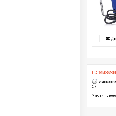
0
0
Дн
Під замовлен
Відправка