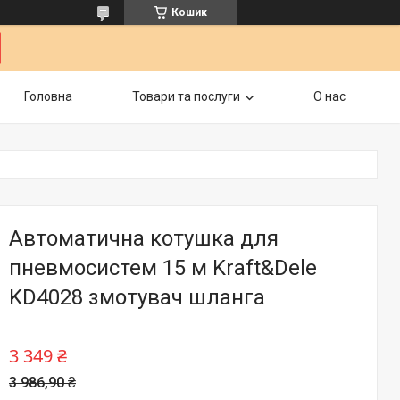
Кошик
Головна
Товари та послуги
О нас
Автоматична котушка для
пневмосистем 15 м Kraft&Dele
KD4028 змотувач шланга
3 349 ₴
3 986,90 ₴