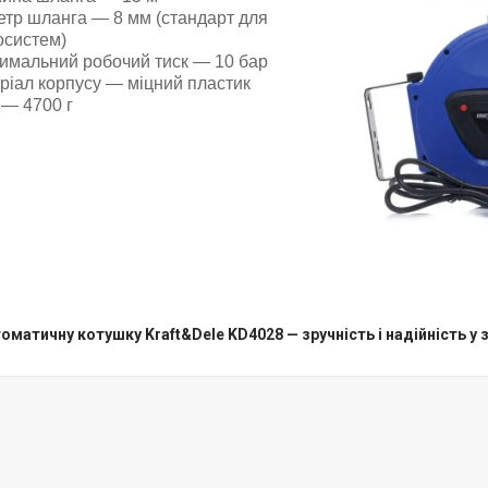
етр шланга — 8 мм (стандарт для
осистем)
имальний робочий тиск — 10 бар
ріал корпусу — міцний пластик
 — 4700 г
оматичну котушку Kraft&Dele KD4028 — зручність і надійність у