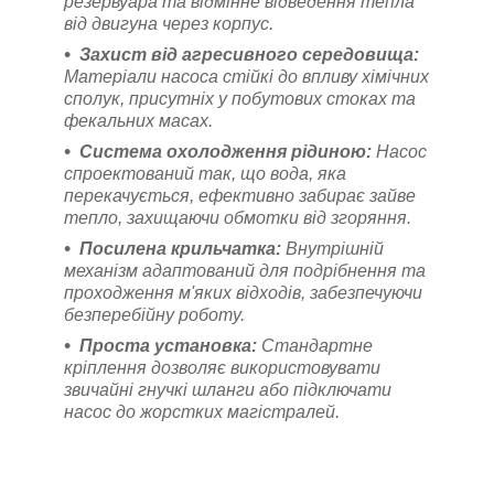
резервуара та відмінне відведення тепла
від двигуна через корпус.
Захист від агресивного середовища:
Матеріали насоса стійкі до впливу хімічних
сполук, присутніх у побутових стоках та
фекальних масах.
Система охолодження рідиною:
Насос
спроектований так, що вода, яка
перекачується, ефективно забирає зайве
тепло, захищаючи обмотки від згоряння.
Посилена крильчатка:
Внутрішній
механізм адаптований для подрібнення та
проходження м'яких відходів, забезпечуючи
безперебійну роботу.
Проста установка:
Стандартне
кріплення дозволяє використовувати
звичайні гнучкі шланги або підключати
насос до жорстких магістралей.