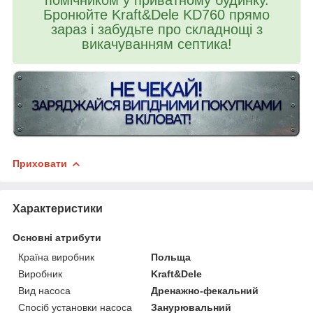
Бронюйте Kraft&Dele KD760 прямо
зараз і забудьте про складнощі з
викачуванням септика!
Приховати
Характеристики
Основні атрибути
Країна виробник
Польща
Виробник
Kraft&Dele
Вид насоса
Дренажно-фекальний
Спосіб установки насоса
Занурювальний