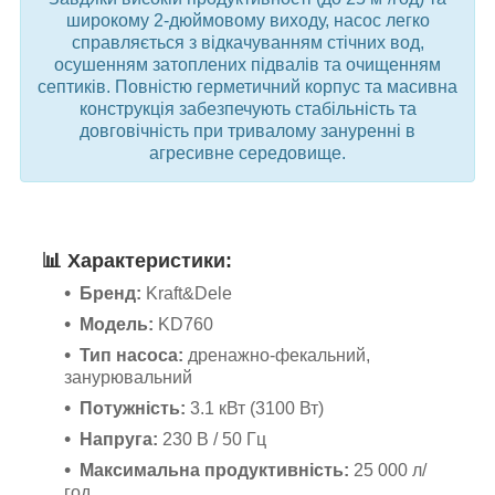
широкому 2-дюймовому виходу, насос легко
справляється з відкачуванням стічних вод,
осушенням затоплених підвалів та очищенням
септиків. Повністю герметичний корпус та масивна
конструкція забезпечують стабільність та
довговічність при тривалому зануренні в
агресивне середовище.
📊
Характеристики:
Бренд:
Kraft&Dele
Модель:
KD760
Тип насоса:
дренажно-фекальний,
занурювальний
Потужність:
3.1 кВт (3100 Вт)
Напруга:
230 В / 50 Гц
Максимальна продуктивність:
25 000 л/
год