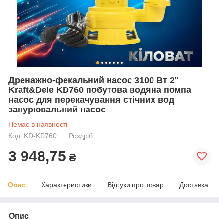
Дренажно-фекальний насос 3100 Вт 2"
Kraft&Dele KD760 побутова водяна помпа
насос для перекачування стічних вод
занурювальний насос
Немає в наявності
Код: KD-KD760
Роздріб
3 948,75
₴
Опис
Характеристики
Відгуки про товар
Доставка
Опис