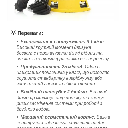
💡
Переваги:
Екстремальна потужність 3.1 кВт:
Високий крутний момент двигуна
дозволяє перекачувати в'язкі рідини та
стоки з великими фракціями без перегріву.
Продуктивність 25 м³/год:
Один із
найкращих показників у класі, що дозволяє
осушити стандартну вигрібну яму або
затоплений гараж за лічені хвилини.
Вихідний патрубок 2 дюйми:
Великий
діаметр мінімізує опір потоку та знижує
ризик засмічення системи при роботі з
брудною водою.
Масивний герметичний корпус:
Важка
конструкція забезпечує стійкість на дні