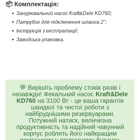
📦
Комплектація:
Занурювальний насос Kraft&Dele KD760;
Патрубок для підключення шланга 2";
Інструкція з експлуатації;
Заводська упаковка.
💬 Вирішіть проблему стоків разів і
назавжди! Фекальний насос
Kraft&Dele
KD760
на 3100 Вт - це ваша гарантія
швидкої та чистої роботи з
найбруднішими резервуарами.
Потужний натиск, величезна
продуктивність та надійний чавунний
корпус роблять його найкращим
помічником у приватному будинку.