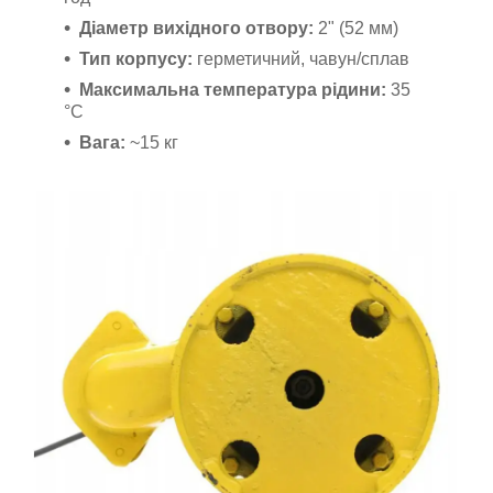
Діаметр вихідного отвору:
2" (52 мм)
Тип корпусу:
герметичний, чавун/сплав
Максимальна температура рідини:
35
°C
Вага:
~15 кг