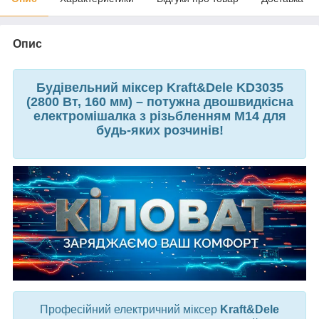
Опис
Будівельний міксер Kraft&Dele KD3035
(2800 Вт, 160 мм) – потужна двошвидкісна
електромішалка з різьбленням M14 для
будь-яких розчинів!
Професійний електричний міксер
Kraft&Dele