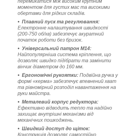
перемикатися між високим крутним
моментом для густих мас та високими
обертами для рідких складів.
Плавний пуск та регулювання:
Електронне налаштування швидкості
(200-750 об/хв) забезпечує акуратний
початок роботи без бризок.
Універсальний патрон M14:
Найпопулярніша система кріплення, що
дозволяє швидко підібрати та замінити
вінчик діаметром до 160 мм.
Ергономічні рукоятки:
Подвійна ручка у
формі «керма» забезпечує впевнений хват
та рівномірний розподіл навантаження на
руки майстра.
Металевий корпус редуктора:
Ефективно відводить тепло та надійно
захищає внутрішні механізми від
механічних пошкоджень.
Швидкий доступ до щіток:
Конструкція дозволяє самостійно