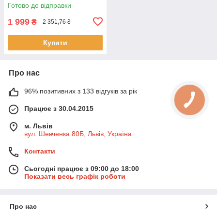
електроміксер для
Готово до відправки
будівельних сумішей міксери
1 999
₴
2 351,76 ₴
Купити
Про нас
96% позитивних з 133 відгуків за рік
Працює з 30.04.2015
м. Львів
вул. Шевченка 80Б, Львів, Україна
Контакти
Сьогодні працює з 09:00 до 18:00
Показати весь графік роботи
Про нас