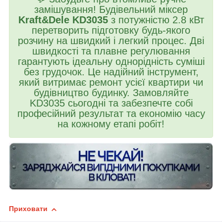
замішування! Будівельний міксер
Kraft&Dele KD3035
з потужністю 2.8 кВт
перетворить підготовку будь-якого
розчину на швидкий і легкий процес. Дві
швидкості та плавне регулювання
гарантують ідеальну однорідність суміші
без грудочок. Це надійний інструмент,
який витримає ремонт усієї квартири чи
будівництво будинку. Замовляйте
KD3035 сьогодні та забезпечте собі
професійний результат та економію часу
на кожному етапі робіт!
Приховати