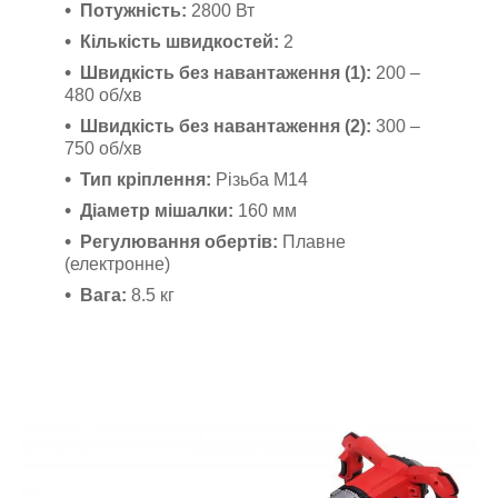
Потужність:
2800 Вт
Кількість швидкостей:
2
Швидкість без навантаження (1):
200 –
480 об/хв
Швидкість без навантаження (2):
300 –
750 об/хв
Тип кріплення:
Різьба M14
Діаметр мішалки:
160 мм
Регулювання обертів:
Плавне
(електронне)
Вага:
8.5 кг