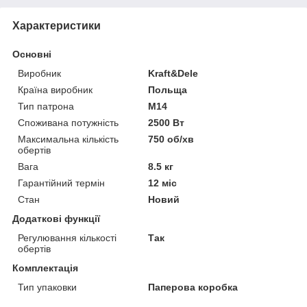
Характеристики
Основні
Виробник
Kraft&Dele
Країна виробник
Польща
Тип патрона
M14
Споживана потужність
2500 Вт
Максимальна кількість
750 об/хв
обертів
Вага
8.5 кг
Гарантійний термін
12 міс
Стан
Новий
Додаткові функції
Регулювання кількості
Так
обертів
Комплектація
Тип упаковки
Паперова коробка