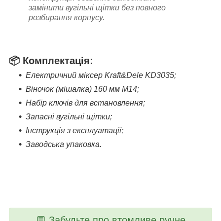
замінити вугільні щітки без повного
розбирання корпусу.
📦
Комплектація:
Електричний міксер Kraft&Dele KD3035;
Віночок (мішалка) 160 мм M14;
Набір ключів для встановлення;
Запасні вугільні щітки;
Інструкція з експлуатації;
Заводська упаковка.
💬 Забудьте про втомливе ручне