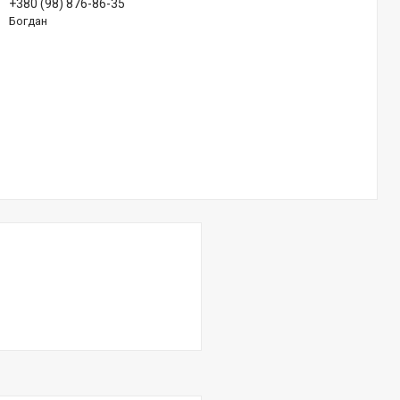
+380 (98) 876-86-35
Богдан