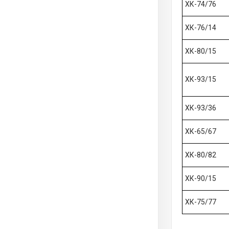
ХК-74/76
ХК-76/14
ХК-80/15
ХК-93/15
ХК-93/36
ХК-65/67
ХК-80/82
ХК-90/15
ХК-75/77