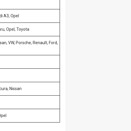
i A3, Opel
ru, Opel, Toyota
ssan, VW, Porsche, Renault, Ford,
cura, Nissan
Opel