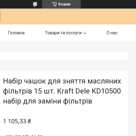
Кошик
Головна
Товари та послуги
О нас
Набір чашок для зняття масляних
фільтрів 15 шт. Kraft Dele KD10500
набір для заміни фільтрів
1 105,33 ₴