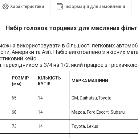
Характеристики
Інформація для замовлення
Набір головок торцевих для масляних фільт
ожна використовувати в більшості легкових автомобі
опи, Америки та Азії. Набір виготовлено з якісних мате
стиковий кейс.
перехідником з 3/4 на 1/2, який працює з тріскачкою
РОЗМІР
КІЛЬКІСТЬ
МАРКА МАШИНИ
(мм)
КУТІВ
65
14
GM, Daihatsu,Toyota
68
14
Mazda, Ford Escort, Subaru
73
14
Toyota, Lexus