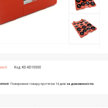
ності
Код:
KD-KD10500
повернення товару протягом 14 днів
за домовленістю