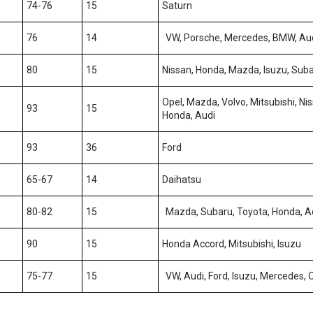
74-76
15
Saturn
76
14
VW, Porsche, Mercedes, BMW, Aud
80
15
Nissan, Honda, Mazda, Isuzu, Suba
Opel, Mazda, Volvo, Mitsubishi, Ni
93
15
Honda, Audi
93
36
Ford
65-67
14
Daihatsu
80-82
15
Mazda, Subaru, Toyota, Honda, A
90
15
Honda Accord, Mitsubishi, Isuzu
75-77
15
VW, Audi, Ford, Isuzu, Mercedes, 