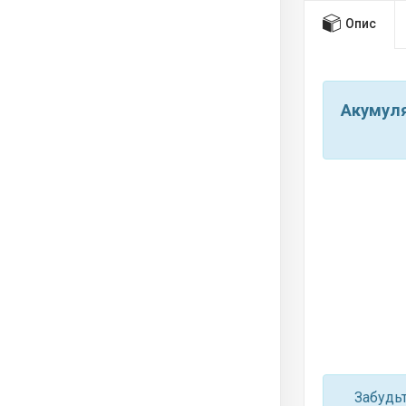
Опис
Акумуля
Забудь