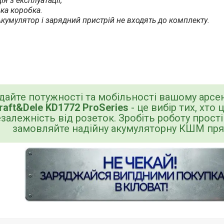
ія з експлуатації;
ка коробка.
кумулятор і зарядний пристрій не входять до комплекту.
дайте потужності та мобільності вашому арсен
raft&Dele KD1772 ProSeries
- це вибір тих, хто 
залежність від розеток. Зробіть роботу прост
замовляйте надійну акумуляторну КШМ пря