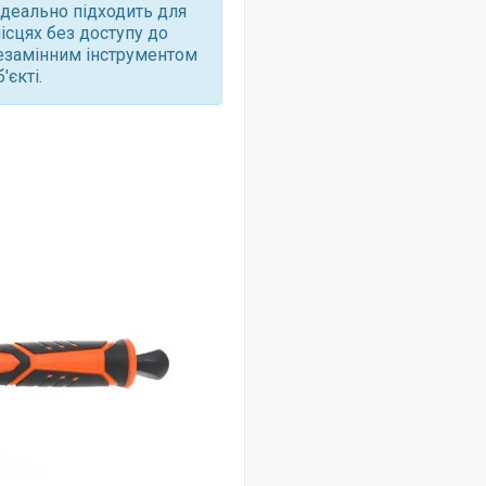
 ідеально підходить для
ісцях без доступу до
незамінним інструментом
'єкті.