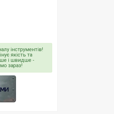
алу інструментів!
цінує якість та
іше і швидше -
мо зараз!