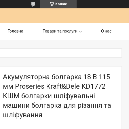
Кошик
Головна
Товари та послуги
О нас
Акумуляторна болгарка 18 В 115
мм Proseries Kraft&Dele KD1772
КШМ болгарки шліфувальні
машини болгарка для різання та
шліфування