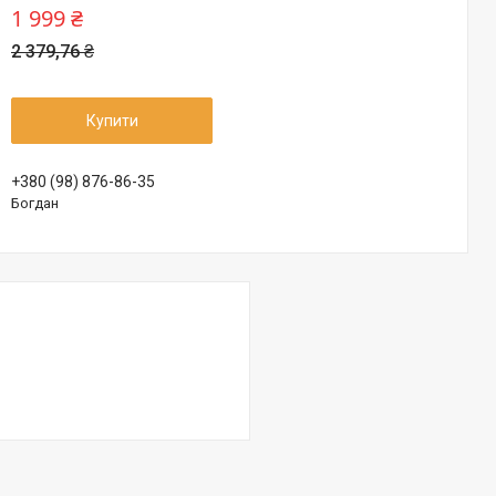
1 999 ₴
2 379,76 ₴
Купити
+380 (98) 876-86-35
Богдан