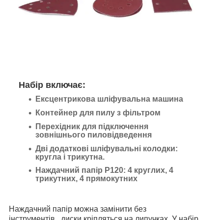
Набір включає:
Ексцентрикова шліфувальна машина
Контейнер для пилу з фільтром
Перехідник для підключення
зовнішнього пиловідведення
Дві додаткові шліфувальні колодки:
кругла і трикутна.
Наждачний папір P120: 4 круглих, 4
трикутних, 4 прямокутних
Наждачний папір можна замінити без
інструментів
,
диски кріпляться на липучках. У набір