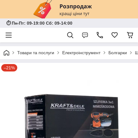
⏱ Пн-Пт: 09-19:00 Сб: 09-14:00
Товари та послуги
Електроінструмент
Болгарки
Ш
–21%