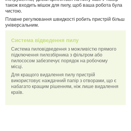
також входить мішок для пилу, щоб ваша робота була
чистою.
Плавне регулювання швидкості робить пристрій більш
універсальним.
Система відведення пилу
Система пиловідведення з можливістю прямого
підключення пилозбірника з фільтром або
пилососом забезпечує порядок на робочому
місці.
Для кращого видалення пилу пристрій
використовує наждачний папір з отворами, що є
набагато кращим рішенням, ніж лише видалення
країв.