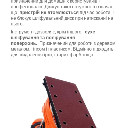
призначений для домашніх користувачів і
професіоналів. Двигун такої потужності означає,
що
пристрій не втомлюється
під час роботи і
не блокує шліфувальний диск при натисканні на
нього.
Інструмент дозволяє, крім іншого,
сухе
шліфування та полірування
поверхонь.
Призначений для роботи з деревом,
металом, гіпсом і пластиком. Відмінно підходить
для видалення іржі, старих фарб тощо.