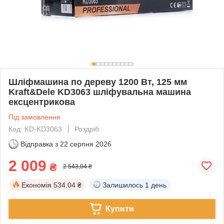
Шліфмашина по дереву 1200 Вт, 125 мм
Kraft&Dele KD3063 шліфувальна машина
ексцентрикова
Під замовлення
Код: KD-KD3063
Роздріб
Відправка з
22 серпня 2026
2 009
₴
2 543,04 ₴
Економія
534.04 ₴
Залишилось
1 день
Купити