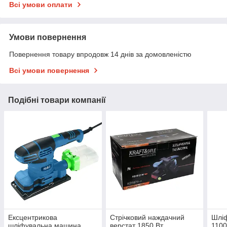
Всі умови оплати
Умови повернення
Повернення товару впродовж 14 днів за домовленістю
Всі умови повернення
Подібні товари компанії
Ексцентрикова
Стрічковий наждачний
Шлі
шліфувальна машина
верстат 1850 Вт
1100