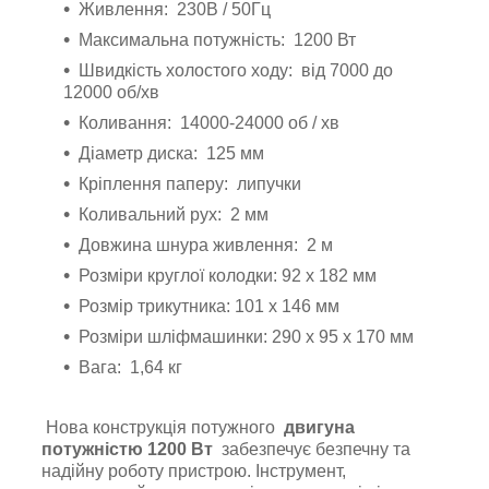
Живлення: 230В / 50Гц
Максимальна потужність: 1200 Вт
Швидкість холостого ходу: від 7000 до
12000 об/хв
Коливання: 14000-24000 об / хв
Діаметр диска: 125 мм
Кріплення паперу: липучки
Коливальний рух: 2 мм
Довжина шнура живлення: 2 м
Розміри круглої колодки: 92 x 182 мм
Розмір трикутника: 101 x 146 мм
Розміри шліфмашинки: 290 x 95 x 170 мм
Вага: 1,64 кг
Нова конструкція потужного
двигуна
потужністю 1200 Вт
забезпечує безпечну та
надійну роботу пристрою. Інструмент,