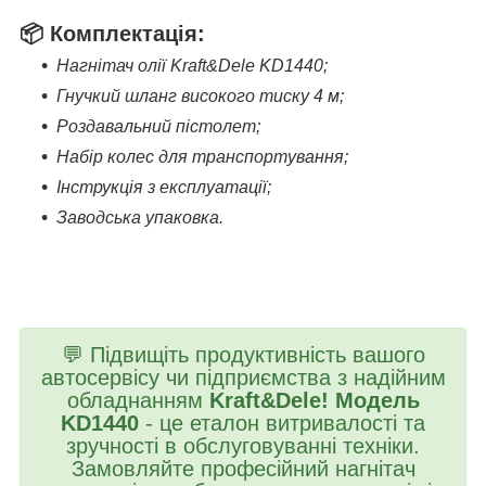
📦
Комплектація:
Нагнітач олії Kraft&Dele KD1440;
Гнучкий шланг високого тиску 4 м;
Роздавальний пістолет;
Набір колес для транспортування;
Інструкція з експлуатації;
Заводська упаковка.
💬 Підвищіть продуктивність вашого
автосервісу чи підприємства з надійним
обладнанням
Kraft&Dele! Модель
KD1440
- це еталон витривалості та
зручності в обслуговуванні техніки.
Замовляйте професійний нагнітач