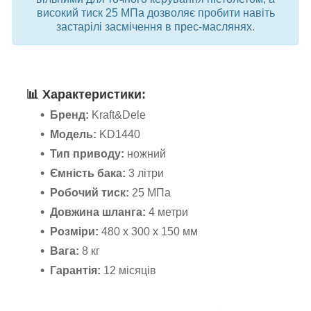
високий тиск 25 МПа дозволяє пробити навіть
застарілі засмічення в прес-маслянях.
📊
Характеристики:
Бренд:
Kraft&Dele
Модель:
KD1440
Тип приводу:
ножний
Ємність бака:
3 літри
Робочий тиск:
25 МПа
Довжина шланга:
4 метри
Розміри:
480 x 300 x 150 мм
Вага:
8 кг
Гарантія:
12 місяців