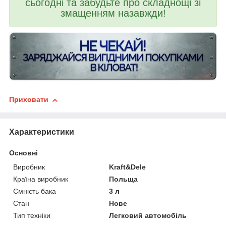
сьогодні та забудьте про складнощі зі
змащенням назавжди!
Приховати
Характеристики
Основні
Виробник
Kraft&Dele
Країна виробник
Польща
Ємність бака
3 л
Стан
Нове
Тип техніки
Легковий автомобіль