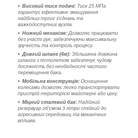
Високий тиск подачі:
Тиск 25 МПа
гарантує ефективне змащування
найбільш тугих з'єднань та
важкодоступних вузлів.
Ножний механізм:
Дозволяє працювати
без участі рук, забезпечуючи максимальну
зручність та контроль процесу.
Довгий шланг (4м):
Збільшена довжина
шланга з пістолетом забезпечує чудову
досяжність без необхідності частого
переміщення бака.
Мобільна конструкція:
Оснащення
колесами дозволяє легко транспортувати
пристрій територією майстерні або цеху.
Міцний сталевий бак:
Надійний
резервуар об'ємом 3 літри стійкий до
агресивних середовищ та механічних
впливів.