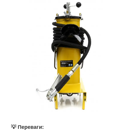
💡
Переваги: