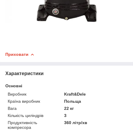
Приховати
Характеристики
Основні
Виробник
Kraft&Dele
Країна виробник
Польща
Вага
22 кг
Кількість циліндрів
3
Продуктивність
360 літр/хв
компресора