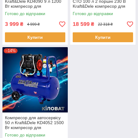
Kraft&Dele KD4090 9 л 1200
СТО 100 л 2 поршні 230 В
Вт компресор для
Kraft&Dele компресор для
шиномонтажу
гайковерта
Готово до відправки
Готово до відправки
3 999
18 599
₴
₴
4 999 ₴
22 318 ₴
Купити
Купити
–14%
Компресор для автосервісу
50 л Kraft&Dele KD4052 1500
Вт компресор для
стоматології
Готово до відправки