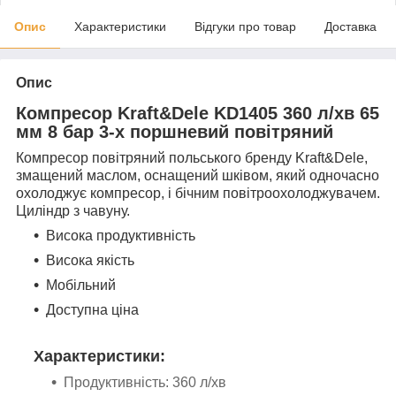
Опис
Характеристики
Відгуки про товар
Доставка
Опис
Компресор Kraft&Dele KD1405 360 л/хв 65
мм 8 бар
3-х поршневий повітряний
Компресор повітряний польського бренду Kraft&Dele,
змащений маслом, оснащений шківом, який одночасно
охолоджує компресор, і бічним повітроохолоджувачем.
Циліндр з чавуну.
Висока продуктивність
Висока якість
Мобільний
Доступна ціна
Характеристики:
Продуктивність: 360 л/хв