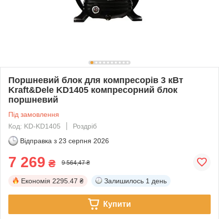
Поршневий блок для компресорів 3 кВт
Kraft&Dele KD1405 компресорний блок
поршневий
Під замовлення
Код: KD-KD1405
Роздріб
Відправка з
23 серпня 2026
7 269
₴
9 564,47 ₴
Економія
2295.47 ₴
Залишилось
1 день
Купити