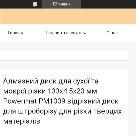
Кошик
Головна
Товари та послуги
О нас
Алмазний диск для сухої та
мокрої різки 133х4.5х20 мм
Powermat PM1009 відрізний диск
для штроборізу для різки твердих
матеріалів