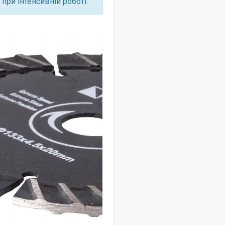
при інтенсивній роботі.