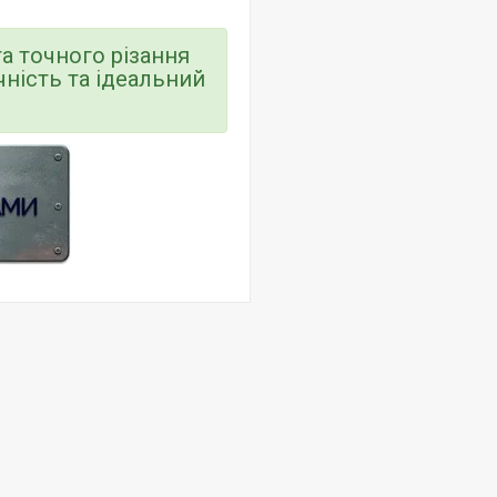
а точного різання
чність та ідеальний