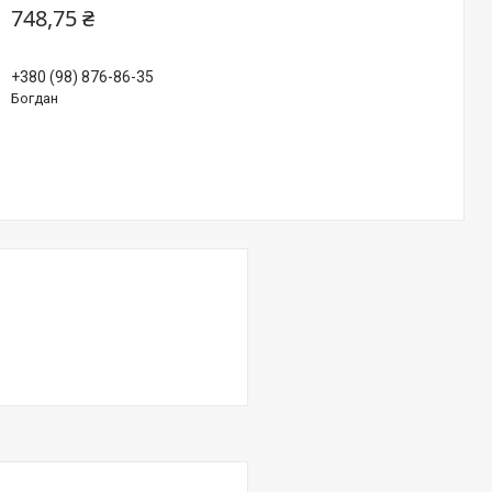
748,75 ₴
+380 (98) 876-86-35
Богдан