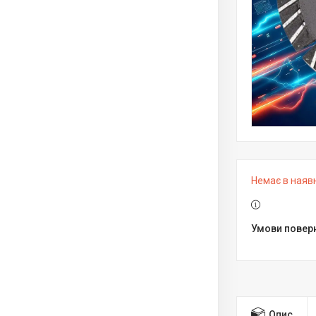
Немає в наяв
Опис