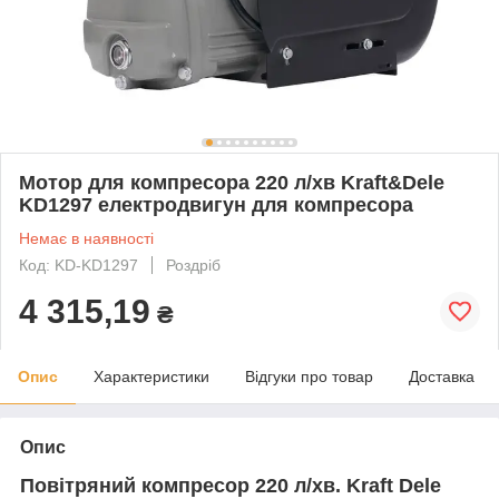
Мотор для компресора 220 л/хв Kraft&Dele
KD1297 електродвигун для компресора
Немає в наявності
Код: KD-KD1297
Роздріб
4 315,19
₴
Опис
Характеристики
Відгуки про товар
Доставка
Опис
Повітряний компресор
220 л/хв. Kraft Dele