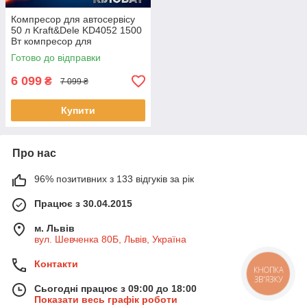
Компресор для автосервісу
50 л Kraft&Dele KD4052 1500
Вт компресор для
стоматології
Готово до відправки
6 099
₴
7 099 ₴
Купити
Про нас
96% позитивних з 133 відгуків за рік
Працює з 30.04.2015
м. Львів
вул. Шевченка 80Б, Львів, Україна
Контакти
КНОПКА
ЗВ'ЯЗКУ
Сьогодні працює з 09:00 до 18:00
Показати весь графік роботи