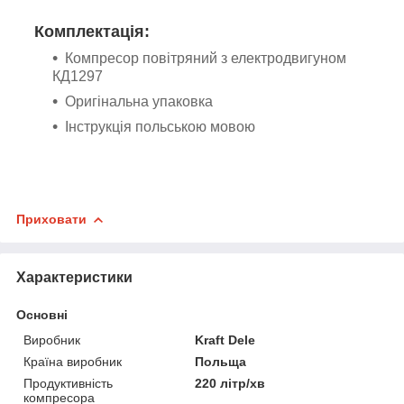
Комплектація:
Компресор повітряний з електродвигуном
КД1297
Оригінальна упаковка
Інструкція польською мовою
Приховати
Характеристики
Основні
Виробник
Kraft Dele
Країна виробник
Польща
Продуктивність
220 літр/хв
компресора