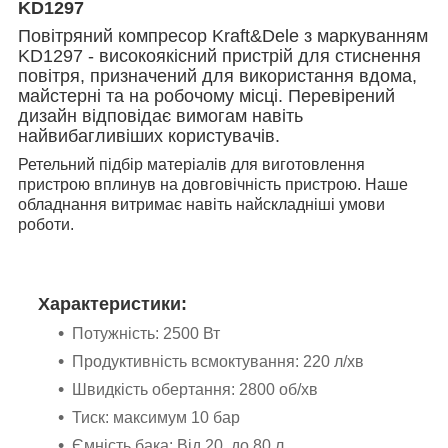
KD1297
Повітряний компресор Kraft&Dele з маркуванням
KD1297 - високоякісний пристрій для стиснення
повітря, призначений для використання вдома,
майстерні та на робочому місці. Перевірений
дизайн відповідає вимогам навіть
найвибагливіших користувачів.
Ретельний підбір матеріалів для виготовлення
пристрою вплинув на довговічність пристрою. Наше
обладнання витримає навіть найскладніші умови
роботи.
Характеристики:
Потужність: 2500 Вт
Продуктивність всмоктування: 220 л/хв
Швидкість обертання: 2800 об/хв
Тиск: максимум 10 бар
Ємність бака: Від 20 до 80 л