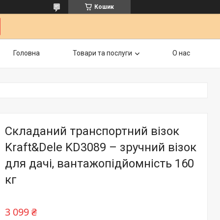
Кошик
Головна
Товари та послуги
О нас
Складаний транспортний візок
Kraft&Dele KD3089 – зручний візок
для дачі, вантажопідйомність 160
кг
3 099 ₴