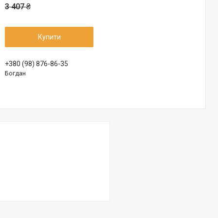
3 407 ₴
Купити
+380 (98) 876-86-35
Богдан