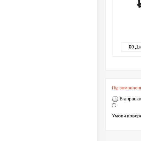
0
0
Дн
Під замовлен
Відправка