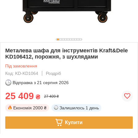
Металева шафа для інструментів Kraft&Dele
KD106412, порожня, з шухлядами
Під замовлення
Код: KD-KD1064
Роздріб
Відправка з
21 серпня 2026
25 409
₴
27 409 ₴
Економія
2000 ₴
Залишилось
1 день
Купити