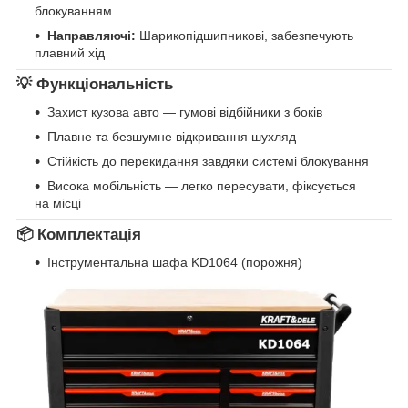
блокуванням
Направляючі:
Шарикопідшипникові, забезпечують
плавний хід
💡 Функціональність
Захист кузова авто — гумові відбійники з боків
Плавне та безшумне відкривання шухляд
Стійкість до перекидання завдяки системі блокування
Висока мобільність — легко пересувати, фіксується
на місці
📦 Комплектація
Інструментальна шафа KD1064 (порожня)