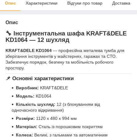
Опис
Характеристики
Відгуки про товар
Доставка
Опис
🔧 Інструментальна шафа KRAFT&DELE
KD1064 — 12 шухляд
KRAFT&DELE KD1064
— професійна металева тумба для
зберігання інструментів у майстернях, гаражах та СТО.
Забезпечує порядок, безпеку та мобільність робочого
простору.
📌 Основні характеристики
Виробник:
KRAFT&DELE
Модель:
KD1064
Кількість шухляд:
12 (з блокуванням від
одночасного відкривання)
Розміри:
1120 x 480 x 994 мм
Матеріал:
Сталь із порошковим покриттям
Колеса:
Великі, з гальмами та автоматичним