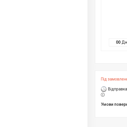
0
0
Дн
Під замовлен
Відправка