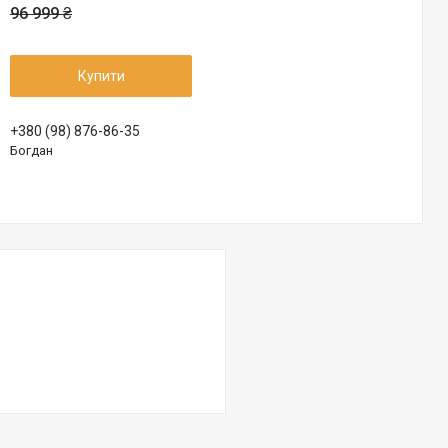
96 999 ₴
Купити
+380 (98) 876-86-35
Богдан