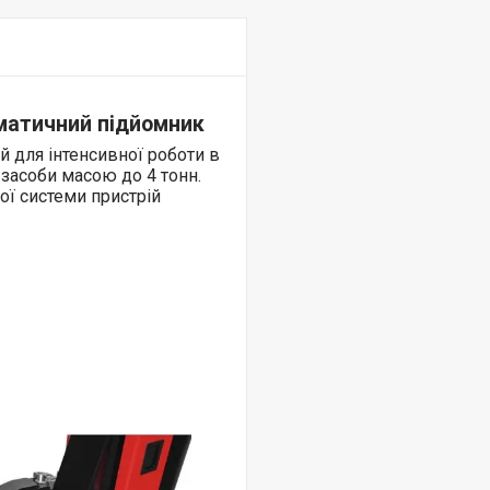
оматичний підйомник
 для інтенсивної роботи в
 засоби масою до 4 тонн.
ої системи пристрій