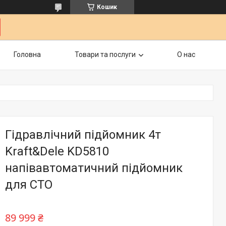
Кошик
Головна
Товари та послуги
О нас
Гідравлічний підйомник 4т
Kraft&Dele KD5810
напівавтоматичний підйомник
для СТО
89 999 ₴