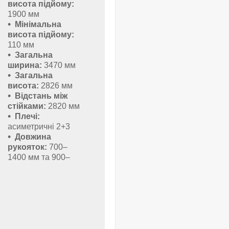
висота підйому:
1900 мм
Мінімальна
висота підйому:
110 мм
Загальна
ширина:
3470 мм
Загальна
висота:
2826 мм
Відстань між
стійками:
2820 мм
Плечі:
асиметричні 2+3
Довжина
рукояток:
700–
1400 мм та 900–