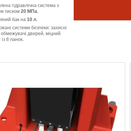
лена гідравлічна система з
им тиском
20 МПа
.
яний бак на
10 л
.
овані системи безпеки: захисні
 обмежувачі дверей, міцний
із 8 ланок.