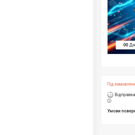
0
0
Дн
Під замовлен
Відправка