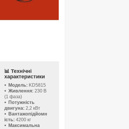
📊 Технічні
характеристики
Модель:
KD5815
Живлення:
230 В
(1 фаза)
Потужність
двигуна:
2,2 кВт
Вантажопідйомн
ість:
4200 кг
Максимальна