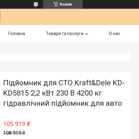
Кошик
Головна
Товари та послуги
О нас
Підйомник для СТО Kraft&Dele KD-
KD5815 2,2 кВт 230 В 4200 кг
гідравлічний підйомник для авто
105 919 ₴
108 919 ₴