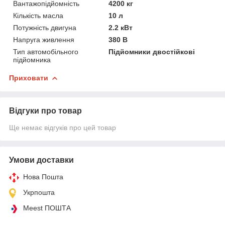
Вантажопідйомність
4200 кг
Кількість масла
10 л
Потужність двигуна
2.2 кВт
Напруга живлення
380 В
Тип автомобільного
Підйомники двостійкові
підйомника
Приховати
Відгуки про товар
Ще немає відгуків про цей товар
Умови доставки
Нова Пошта
Укрпошта
Meest ПОШТА