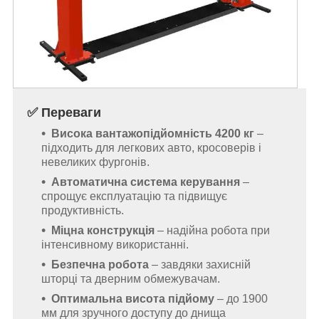
✅ Переваги
Висока вантажопідйомність 4200 кг
–
підходить для легкових авто, кросоверів і
невеликих фургонів.
Автоматична система керування
–
спрощує експлуатацію та підвищує
продуктивність.
Міцна конструкція
– надійна робота при
інтенсивному використанні.
Безпечна робота
– завдяки захисній
шторці та дверним обмежувачам.
Оптимальна висота підйому
– до 1900
мм для зручного доступу до днища