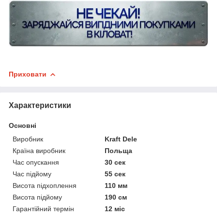
Приховати
Характеристики
Основні
Виробник
Kraft Dele
Країна виробник
Польща
Час опускання
30 сек
Час підйому
55 сек
Висота підхоплення
110 мм
Висота підйому
190 см
Гарантійний термін
12 міс