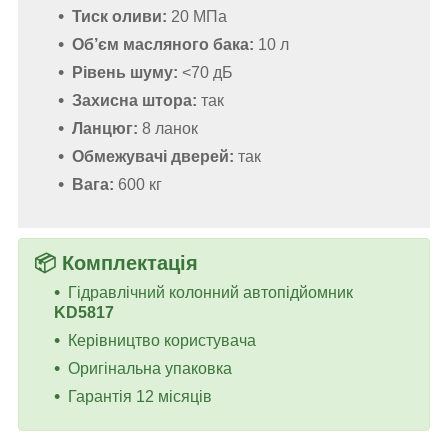
Тиск оливи:
20 МПа
Об’єм масляного бака:
10 л
Рівень шуму:
<70 дБ
Захисна штора:
так
Ланцюг:
8 ланок
Обмежувачі дверей:
так
Вага:
600 кг
📦 Комплектація
Гідравлічний колонний автопідйомник
KD5817
Керівництво користувача
Оригінальна упаковка
Гарантія 12 місяців