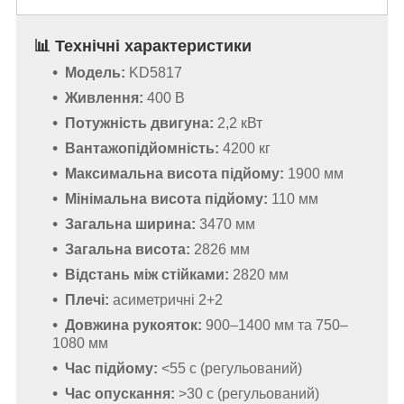
📊 Технічні характеристики
Модель:
KD5817
Живлення:
400 В
Потужність двигуна:
2,2 кВт
Вантажопідйомність:
4200 кг
Максимальна висота підйому:
1900 мм
Мінімальна висота підйому:
110 мм
Загальна ширина:
3470 мм
Загальна висота:
2826 мм
Відстань між стійками:
2820 мм
Плечі:
асиметричні 2+2
Довжина рукояток:
900–1400 мм та 750–
1080 мм
Час підйому:
<55 с (регульований)
Час опускання:
>30 с (регульований)