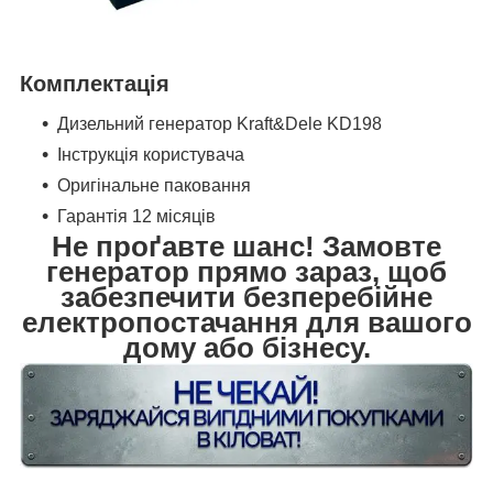
Комплектація
Дизельний генератор Kraft&Dele KD198
Інструкція користувача
Оригінальне паковання
Гарантія 12 місяців
Не проґавте шанс! Замовте
генератор прямо зараз, щоб
забезпечити безперебійне
електропостачання для вашого
дому або бізнесу.