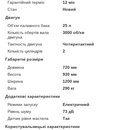
Гарантійний термін
12 міс
Стан
Новий
Двигун
Об'єм паливного бака
25 л
Кількість обертів вала
3000 об/хв
двигуна
Тактность двигуна
Чотиритактний
Кількість циліндрів
2
Габаритні розміри
Довжина
720 мм
Висота
930 мм
Ширина
1200 мм
Вага
290 кг
Додаткові характеристики
Режими запуску
Електричний
Рівень шуму
73 дБ
Датчик рівня мастила
Так
Користувальницькі характеристики