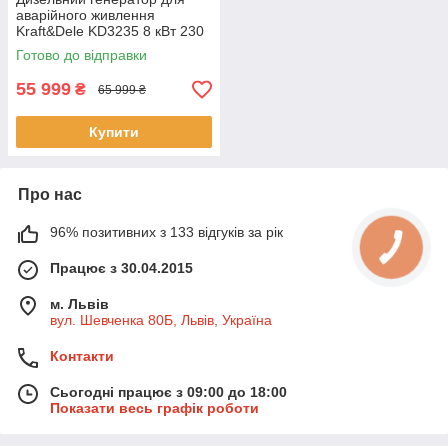
аварійного живлення
Kraft&Dele KD3235 8 кВт 230
В генератор для СТО
Готово до відправки
дизельний
55 999
₴
65 999 ₴
Купити
Про нас
96% позитивних з 133 відгуків за рік
Працює з 30.04.2015
м. Львів
вул. Шевченка 80Б, Львів, Україна
Контакти
Сьогодні працює з 09:00 до 18:00
Показати весь графік роботи