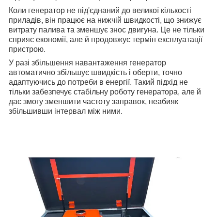
Коли генератор не під'єднаний до великої кількості
приладів, він працює на нижчій швидкості, що знижує
витрату палива та зменшує знос двигуна. Це не тільки
сприяє економії, але й продовжує термін експлуатації
пристрою.
У разі збільшення навантаження генератор
автоматично збільшує швидкість і оберти, точно
адаптуючись до потреби в енергії. Такий підхід не
тільки забезпечує стабільну роботу генератора, але й
дає змогу зменшити частоту заправок, неабияк
збільшивши інтервал між ними.