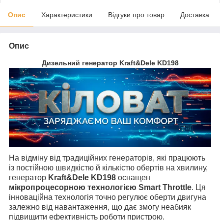
Опис
Характеристики
Відгуки про товар
Доставка
Опис
Дизельний генератор Kraft&Dele KD198
На відміну від традиційних генераторів, які працюють
із постійною швидкістю й кількістю обертів на хвилину,
генератор
Kraft&Dele KD198
оснащен
мікропроцесорною технологією Smart Throttle
. Ця
інноваційна технологія точно регулює оберти двигуна
залежно від навантаження, що дає змогу неабияк
підвищити ефективність роботи пристрою.