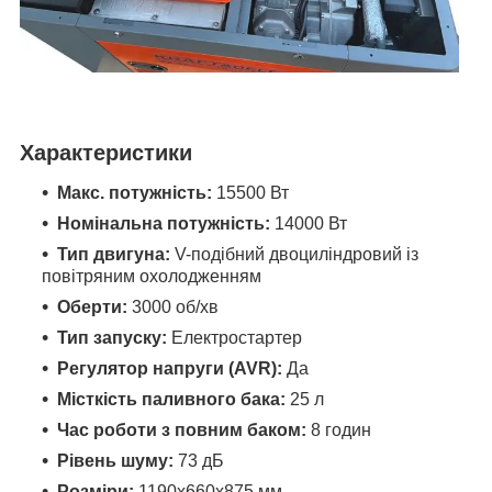
Характеристики
Макс. потужність:
15500 Вт
Номінальна потужність:
14000 Вт
Тип двигуна:
V-подібний двоциліндровий із
повітряним охолодженням
Оберти:
3000 об/хв
Тип запуску:
Електростартер
Регулятор напруги (AVR):
Да
Місткість паливного бака:
25 л
Час роботи з повним баком:
8 годин
Рівень шуму:
73 дБ
Розміри:
1190x660x875 мм