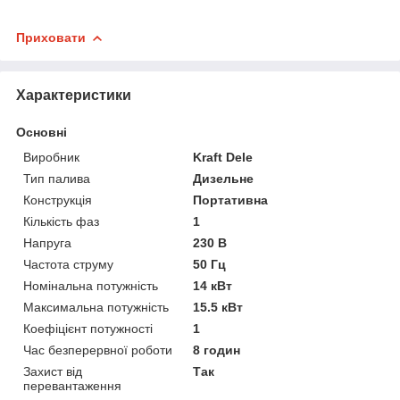
Приховати
Характеристики
Основні
Виробник
Kraft Dele
Тип палива
Дизельне
Конструкція
Портативна
Кількість фаз
1
Напруга
230 В
Частота струму
50 Гц
Номінальна потужність
14 кВт
Максимальна потужність
15.5 кВт
Коефіцієнт потужності
1
Час безперервної роботи
8 годин
Захист від
Так
перевантаження