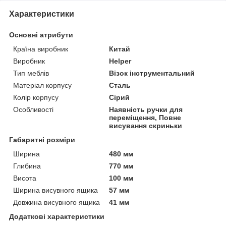
Характеристики
Основні атрибути
Країна виробник
Китай
Виробник
Helper
Тип меблів
Візок інструментальний
Матеріал корпусу
Сталь
Колір корпусу
Сірий
Особливості
Наявність ручки для
переміщення, Повне
висування скриньки
Габаритні розміри
Ширина
480 мм
Глибина
770 мм
Висота
100 мм
Ширина висувного ящика
57 мм
Довжина висувного ящика
41 мм
Додаткові характеристики