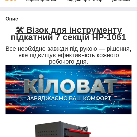
Опис
🛠️ Візок для інструменту
підкатний 7 секцій HP-1061
Все необхідне завжди під рукою — рішення,
яке підвищує ефективність кожного
робочого дня.