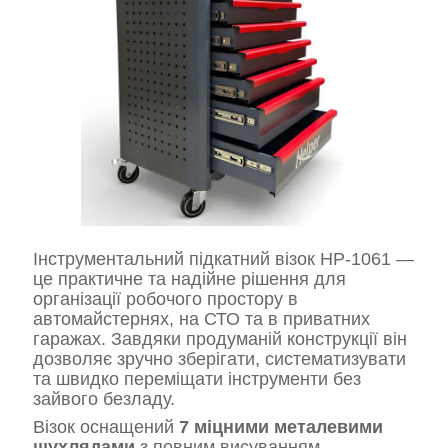
Інструментальний підкатний візок HP-1061 —
це практичне та надійне рішення для
організації робочого простору в
автомайстернях, на СТО та в приватних
гаражах. Завдяки продуманій конструкції він
дозволяє зручно зберігати, систематизувати
та швидко переміщати інструменти без
зайвого безладу.
Візок оснащений
7 міцними металевими
шухлядами
з повним висуванням.