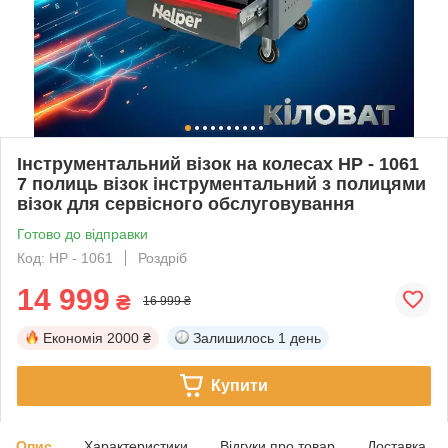
Інструментальний візок на колесах HP - 1061
7 полиць візок інструментальний з полицями
візок для сервісного обслуговування
Готово до відправки
Код: HP - 1061
Роздріб
14 999
₴
16 999 ₴
Економія
2000 ₴
Залишилось
1 день
Купити
Опис
Характеристики
Відгуки про товар
Доставка