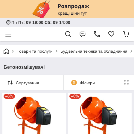
⏱ Пн-Пт: 09-19:00 Сб: 09-14:00
Товари та послуги
Будівельна техніка та обладнання
Бетонозмішувачі
Сортування
0
Фільтри
–6%
–6%