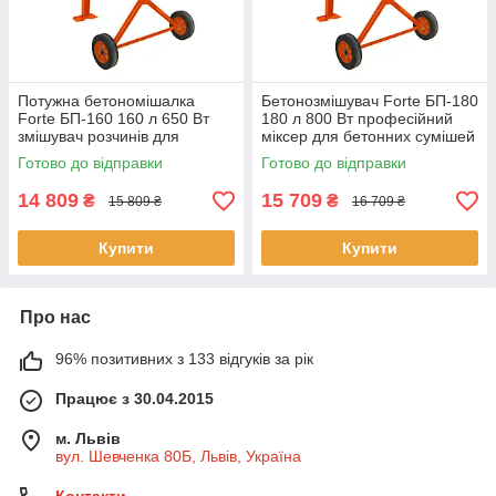
Потужна бетономішалка
Бетонозмішувач Forte БП-180
Forte БП-160 160 л 650 Вт
180 л 800 Вт професійний
змішувач розчинів для
міксер для бетонних сумішей
будівництва
Готово до відправки
Готово до відправки
14 809
15 709
₴
₴
15 809 ₴
16 709 ₴
Купити
Купити
Про нас
96% позитивних з 133 відгуків за рік
Працює з 30.04.2015
м. Львів
вул. Шевченка 80Б, Львів, Україна