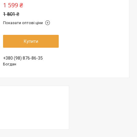
1 599 ₴
1 801 ₴
Показати оптові ціни
Купити
+380 (98) 876-86-35
Богдан