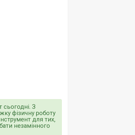
 сьогодні. З
жку фізичну роботу
інструмент для тих,
дбати незамінного