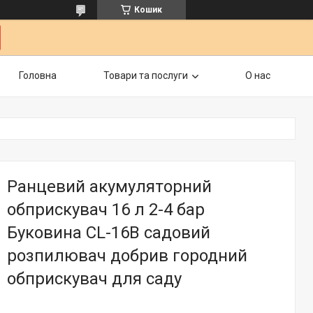
Кошик
Головна
Товари та послуги
О нас
Ранцевий акумуляторний
обприскувач 16 л 2-4 бар
Буковина CL-16В садовий
розпилювач добрив городний
обприскувач для саду