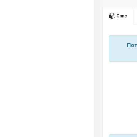
Опис
Пот