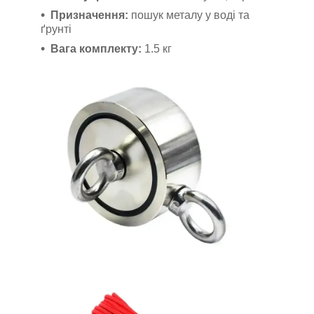
Призначення:
пошук металу у воді та
ґрунті
Вага комплекту:
1.5 кг