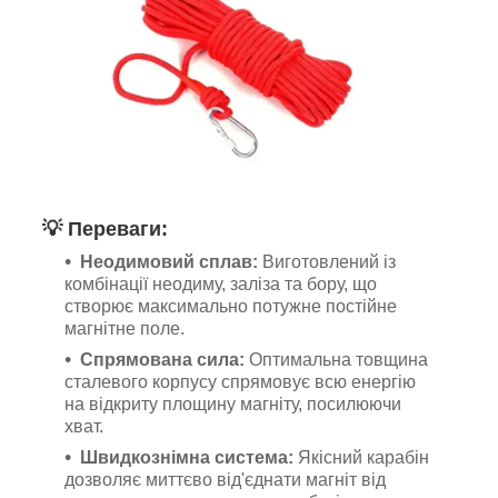
💡
Переваги:
Неодимовий сплав:
Виготовлений із
комбінації неодиму, заліза та бору, що
створює максимально потужне постійне
магнітне поле.
Спрямована сила:
Оптимальна товщина
сталевого корпусу спрямовує всю енергію
на відкриту площину магніту, посилюючи
хват.
Швидкознімна система:
Якісний карабін
дозволяє миттєво від'єднати магніт від