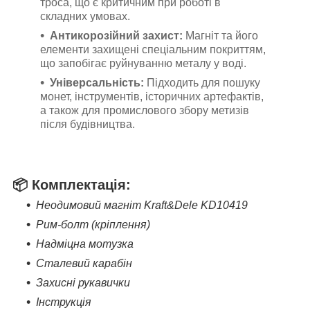
троса, що є критичним при роботі в
складних умовах.
Антикорозійний захист:
Магніт та його
елементи захищені спеціальним покриттям,
що запобігає руйнуванню металу у воді.
Універсальність:
Підходить для пошуку
монет, інструментів, історичних артефактів,
а також для промислового збору метизів
після будівництва.
📦
Комплектація:
Неодимовий магніт Kraft&Dele KD10419
Рим-болт (кріплення)
Надміцна мотузка
Сталевий карабін
Захисні рукавички
Інструкція