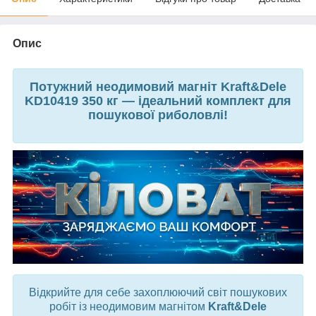
Опис
Потужний неодимовий магніт Kraft&Dele
KD10419 350 кг — ідеальний комплект для
пошукової риболовлі!
Відкрийте для себе захоплюючий світ пошукових
робіт із неодимовим магнітом
Kraft&Dele