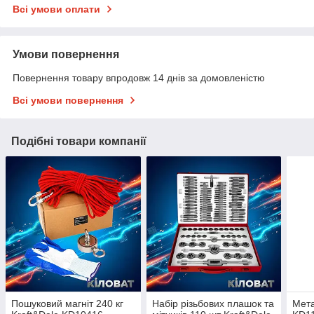
Всі умови оплати
Умови повернення
Повернення товару впродовж 14 днів за домовленістю
Всі умови повернення
Подібні товари компанії
Пошуковий магніт 240 кг
Набір різьбових плашок та
Мета