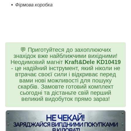
Фірмова коробка
💬 Приготуйтеся до захоплюючих
знахідок вже найближчими вихідними!
Неодимовий магніт
Kraft&Dele KD10419
- це надійний інструмент, який ніколи не
втрачає своєї сили і відкриває перед
вами нові можливості для пошуку
скарбів. Замовте готовий комплект
сьогодні та дістаньте свій перший
великий видобуток прямо зараз!