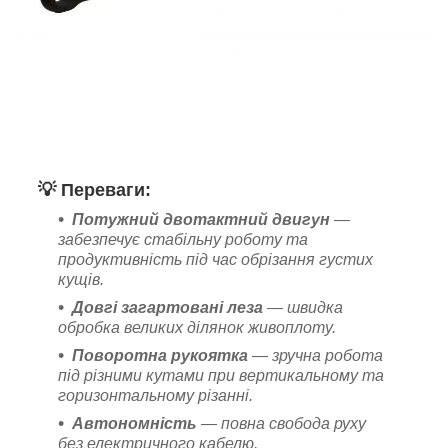
💡
Переваги:
Потужний двотактний двигун
—
забезпечує стабільну роботу та
продуктивність під час обрізання густих
кущів.
Довгі загартовані леза
— швидка
обробка великих ділянок живоплоту.
Поворотна рукоятка
— зручна робота
під різними кутами при вертикальному та
горизонтальному різанні.
Автономність
— повна свобода руху
без електричного кабелю.