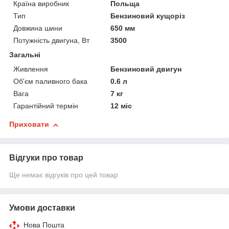
Країна виробник
Польща
Тип
Бензиновий кущоріз
Довжина шини
650 мм
Потужність двигуна, Вт
3500
Загальні
Живлення
Бензиновий двигун
Об'єм паливного бака
0.6 л
Вага
7 кг
Гарантійний термін
12 міс
Приховати
Відгуки про товар
Ще немає відгуків про цей товар
Умови доставки
Нова Пошта