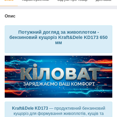
Опис
Потужний догляд за живоплотом -
бензиновий кущоріз Kraft&Dele KD173 650
мм
Kraft&Dele KD173
— продуктивний бензиновий
кущоріз для формування живоплотів, кущів та