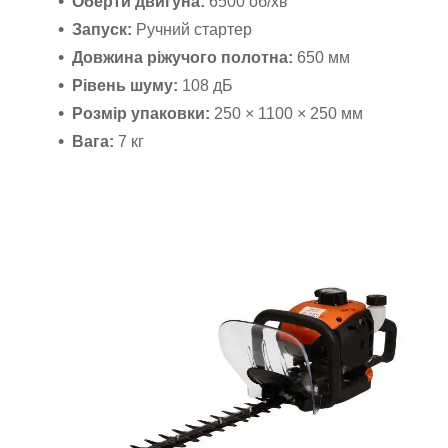
Оберти двигуна:
6500 об/хв
Запуск:
Ручний стартер
Довжина ріжучого полотна:
650 мм
Рівень шуму:
108 дБ
Розмір упаковки:
250 × 1100 × 250 мм
Вага:
7 кг