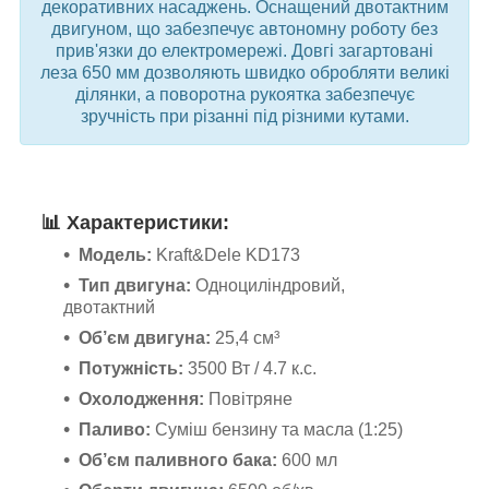
декоративних насаджень. Оснащений двотактним
двигуном, що забезпечує автономну роботу без
прив'язки до електромережі. Довгі загартовані
леза 650 мм дозволяють швидко обробляти великі
ділянки, а поворотна рукоятка забезпечує
зручність при різанні під різними кутами.
📊
Характеристики:
Модель:
Kraft&Dele KD173
Тип двигуна:
Одноциліндровий,
двотактний
Об’єм двигуна:
25,4 см³
Потужність:
3500 Вт / 4.7 к.с.
Охолодження:
Повітряне
Паливо:
Суміш бензину та масла (1:25)
Об’єм паливного бака:
600 мл