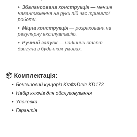
Збалансована конструкція
— менше
навантаження на руки під час тривалої
роботи.
Міцна конструкція
— розрахована на
регулярну експлуатацію.
Ручний запуск
— надійний старт
двигуна в будь-яких умовах.
📦
Комплектація:
Бензиновий кущоріз Kraft&Dele KD173
Набір ключів для обслуговування
Упаковка
Гарантія