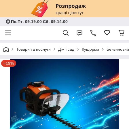
⏱ Пн-Пт: 09-19:00 Сб: 09-14:00
Товари та послуги
Дім і сад
Кущорізи
Бензиновий 
–19%