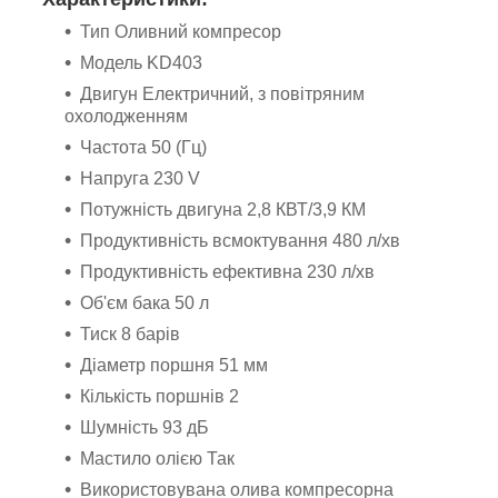
Тип Оливний компресор
Модель KD403
Двигун Електричний, з повітряним
охолодженням
Частота 50 (Гц)
Напруга 230 V
Потужність двигуна 2,8 КВТ/3,9 КМ
Продуктивність всмоктування 480 л/хв
Продуктивність ефективна 230 л/хв
Об'єм бака 50 л
Тиск 8 барів
Діаметр поршня 51 мм
Кількість поршнів 2
Шумність 93 дБ
Мастило олією Так
Використовувана олива компресорна