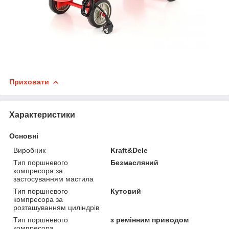
Приховати
Характеристики
Основні
Виробник
Kraft&Dele
Тип поршневого
Безмасляний
компресора за
застосуванням мастила
Тип поршневого
Кутовий
компресора за
розташуванням циліндрів
Тип поршневого
з ремінним приводом
компресора