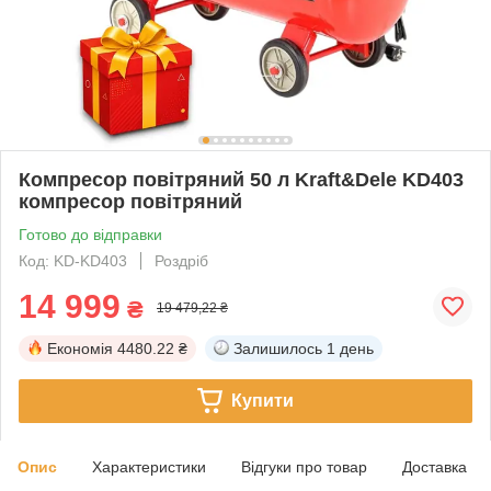
Компресор повітряний 50 л Kraft&Dele KD403
компресор повітряний
Готово до відправки
Код: KD-KD403
Роздріб
14 999
₴
19 479,22 ₴
Економія
4480.22 ₴
Залишилось
1 день
Купити
Опис
Характеристики
Відгуки про товар
Доставка