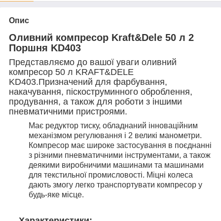
Опис
Оливний компресор Kraft&Dele 50 л 2
Поршня KD403
Представляємо до вашої уваги оливний
компресор 50 л KRAFT&DELE
KD403.Призначений для фарбування,
накачування, піскоструминного оброблення,
продування, а також для роботи з іншими
пневматичними пристроями.
Має редуктор тиску, обладнаний інноваційним
механізмом регулювання і 2 великі манометри.
Компресор має широке застосування в поєднанні
з різними пневматичними інструментами, а також
деякими виробничими машинами та машинами
для текстильної промисловості. Міцні колеса
дають змогу легко транспортувати компресор у
будь-яке місце.
Характеристики: