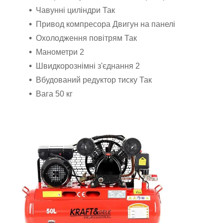
Чавунні циліндри Так
Привод компресора Двигун на панелі
Охолодження повітрям Так
Манометри 2
Швидкорознімні з'єднання 2
Вбудований редуктор тиску Так
Вага 50 кг