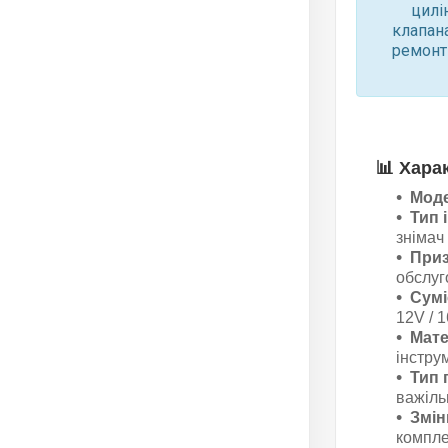
цилі
клапана
ремонті
📊
Хара
Мод
Тип 
знімач
Приз
обслуг
Сумі
12V / 1
Мате
інстру
Тип 
важіль
Змін
компле