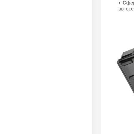
Сфер
автосе