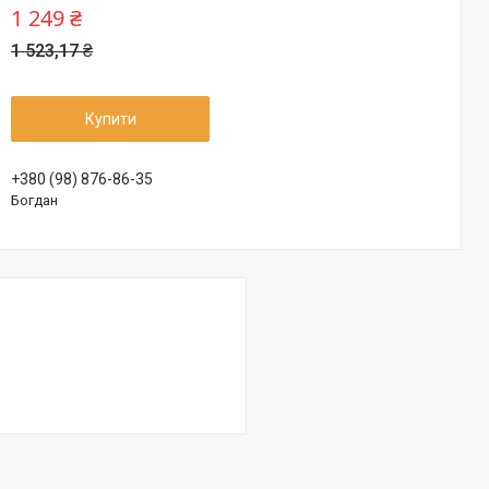
1 249 ₴
1 523,17 ₴
Купити
+380 (98) 876-86-35
Богдан