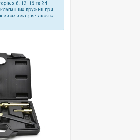
ів з 8, 12, 16 та 24
я клапанних пружин при
енсивне використання в