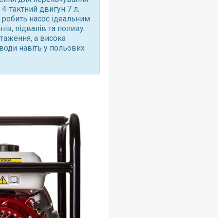
4-тактний двигун 7 л.
 робить насос ідеальним
ів, підвалів та поливу.
таження, а висока
води навіть у польових