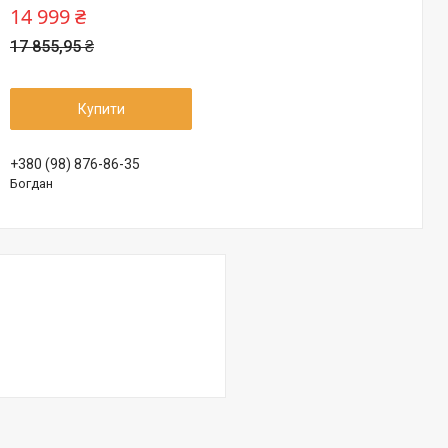
14 999 ₴
17 855,95 ₴
Купити
+380 (98) 876-86-35
Богдан