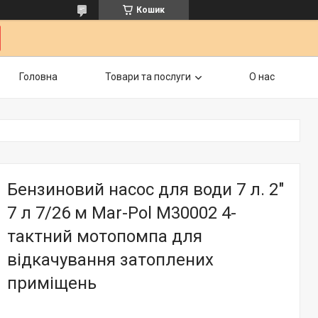
Кошик
Головна
Товари та послуги
О нас
Бензиновий насос для води 7 л. 2"
7 л 7/26 м Mar-Pol M30002 4-
тактний мотопомпа для
відкачування затоплених
приміщень