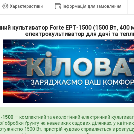
Характеристики
Інформація для замовлення
ний культиватор Forte ЕРТ-1500 (1500 Вт, 400 
електрокультиватор для дачі та тепл
Т-1500
— компактний та екологічний електричний культиват
ї обробки ґрунту на невеликих садових ділянках, у квітник
отужністю 1500 Вт, пристрій чудово справляється з розпуш