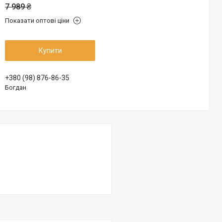
7 989 ₴
Показати оптові ціни
Купити
+380 (98) 876-86-35
Богдан