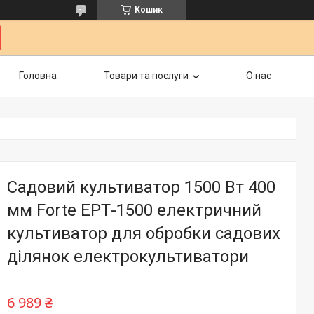
Кошик
Головна
Товари та послуги
О нас
Садовий культиватор 1500 Вт 400
мм Forte ЕРТ-1500 електричний
культиватор для обробки садових
ділянок електрокультиватори
6 989 ₴