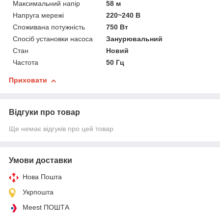
Максимальний напір
58 м
Напруга мережі
220~240 В
Споживана потужність
750 Вт
Спосіб установки насоса
Занурювальний
Стан
Новий
Частота
50 Гц
Приховати
Відгуки про товар
Ще немає відгуків про цей товар
Умови доставки
Нова Пошта
Укрпошта
Meest ПОШТА