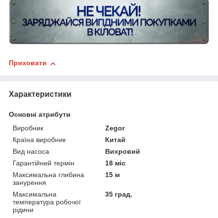
Приховати
Характеристики
Основні атрибути
Виробник
Zegor
Країна виробник
Китай
Вид насоса
Вихровий
Гарантійний термін
18 міс
Максимальна глибина
15 м
занурення
Максимальна
35 град.
температура робочої
рідини