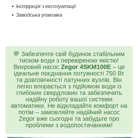
Інструкція з експлуатації
Заводська упаковка
💬 Забезпечте свій будинок стабільним
тиском води з перевіреною якістю!
Вихровий насос
Zegor 4SKM100E
– це
ідеальне поєднання потужності 750 Вт
та довговічності латунних вузлів. Він
легко впорається з підйомом води із
глибоких свердловин та забезпечить
надійну роботу вашої системи
автоматики. Не відкладайте комфорт на
потім – замовляйте надійний насос
Zegor вже сьогодні та забудьте про
проблеми з водопостачанням!