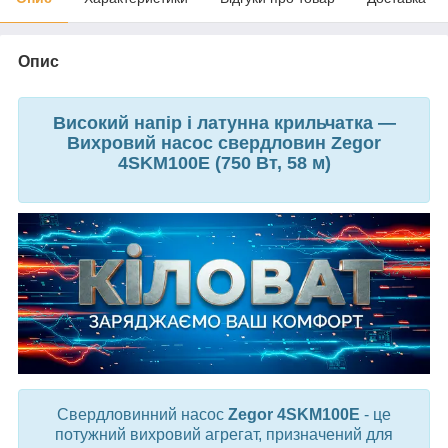
Опис
Високий напір і латунна крильчатка —
Вихровий насос свердловин Zegor
4SKM100E (750 Вт, 58 м)
Свердловинний насос
Zegor 4SKM100E
- це
потужний вихровий агрегат, призначений для