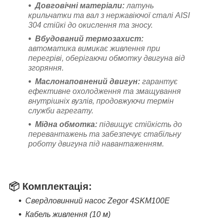
Довговічні матеріали:
латунь
крильчатки та вал з нержавіючої сталі AISI
304 стійкі до окислення та зносу.
Вбудований термозахист:
автоматика вимикає живлення при
перегріві, оберігаючи обмотку двигуна від
згоряння.
Маслонаповнений двигун:
гарантує
ефективне охолодження та змащування
внутрішніх вузлів, продовжуючи термін
служби агрегату.
Мідна обмотка:
підвищує стійкість до
перевантажень та забезпечує стабільну
роботу двигуна під навантаженням.
📦
Комплектація:
Свердловинний насос Zegor 4SKM100E
Кабель живлення (10 м)