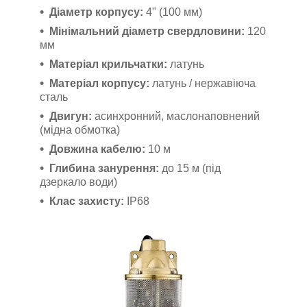
Діаметр корпусу:
4" (100 мм)
Мінімальний діаметр свердловини:
120
мм
Матеріал крильчатки:
латунь
Матеріал корпусу:
латунь / нержавіюча
сталь
Двигун:
асинхронний, маслонаповнений
(мідна обмотка)
Довжина кабелю:
10 м
Глибина занурення:
до 15 м (під
дзеркало води)
Клас захисту:
IP68